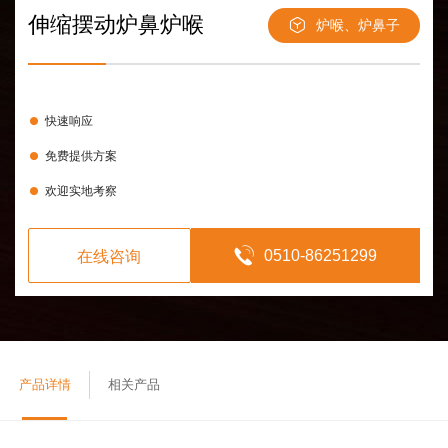
伸缩摆动炉鼻炉喉
炉喉、炉鼻子
快速响应
免费提供方案
欢迎实地考察
0510-86251299
在线咨询
产品详情
相关产品