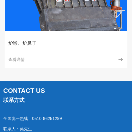
喉、炉鼻子
炉
看详情
查看
CONTACT US
联系方式
全国统一热线：0510-86251299
联系人：吴先生