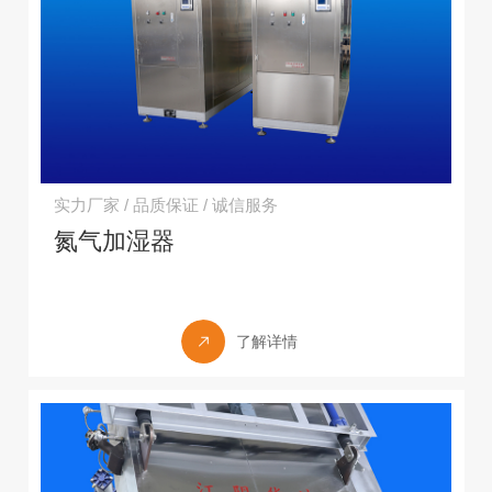
实力厂家 / 品质保证 / 诚信服务
氮气加湿器
了解详情