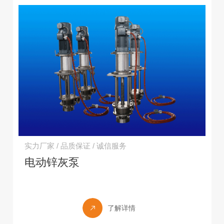
实力厂家 / 品质保证 / 诚信服务
电动锌灰泵
了解详情