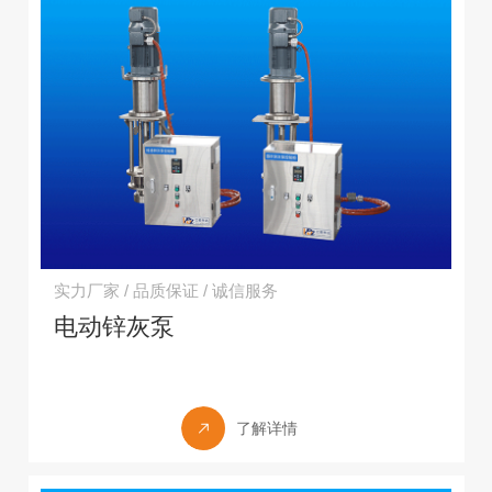
实力厂家 / 品质保证 / 诚信服务
电动锌灰泵
了解详情