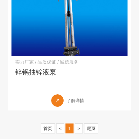
实力厂家 / 品质保证 / 诚信服务
锌锅抽锌液泵
了解详情
首页
<
1
>
尾页